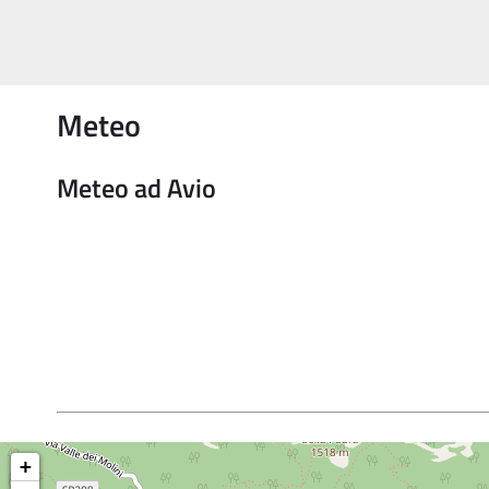
Meteo
Meteo ad Avio
+