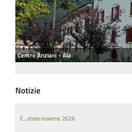
Sede Legale - Avio
Notizie
E...state insieme 2026