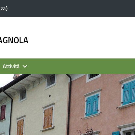
nza)
PAGNOLA
Attività