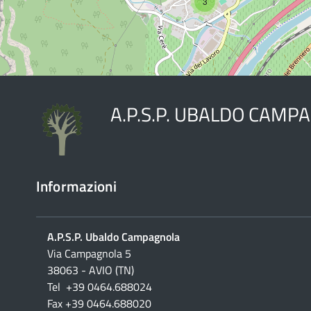
3
A.P.S.P. UBALDO CAMP
Informazioni
A.P.S.P. Ubaldo Campagnola
Via Campagnola 5
38063 - AVIO (TN)
Tel +39 0464.688024
Fax +39 0464.688020