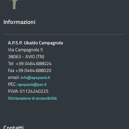
Informazioni
A.P.S.P. Ubaldo Campagnola
Via Campagnola 5
38063 - AVIO (TN)
Tel +39 0464.688024
Fax +39 0464.688020
email:
info@apspavio.it
PEC:
apspavio@pec.it
P.IVA: 01124240225
Dichiarazione di accessibilità
Contatti