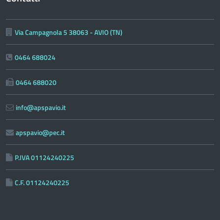
Via Campagnola 5 38063 - AVIO (TN)
0464 688024
0464 688020
info@apspavio.it
apspavio@pec.it
P.IVA 01124240225
C.F. 01124240225