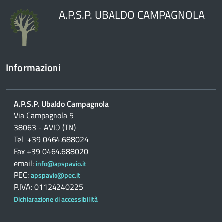
A.P.S.P. UBALDO CAMPAGNOLA
Informazioni
A.P.S.P. Ubaldo Campagnola
Via Campagnola 5
38063 - AVIO (TN)
Tel +39 0464.688024
Fax +39 0464.688020
email:
info@apspavio.it
PEC:
apspavio@pec.it
P.IVA: 01124240225
Dichiarazione di accessibilità