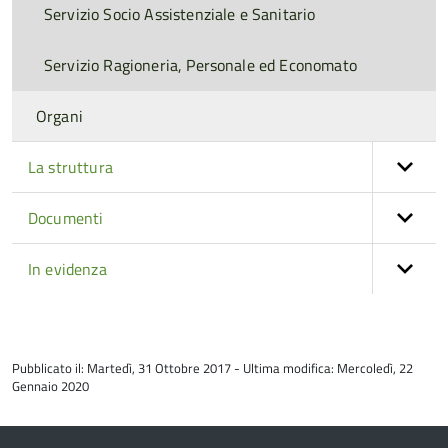
Servizio Socio Assistenziale e Sanitario
Servizio Ragioneria, Personale ed Economato
Organi
La struttura
Documenti
In evidenza
torna
all'inizio
Pubblicato il: Martedì, 31 Ottobre 2017 - Ultima modifica: Mercoledì, 22
del
Gennaio 2020
contenuto