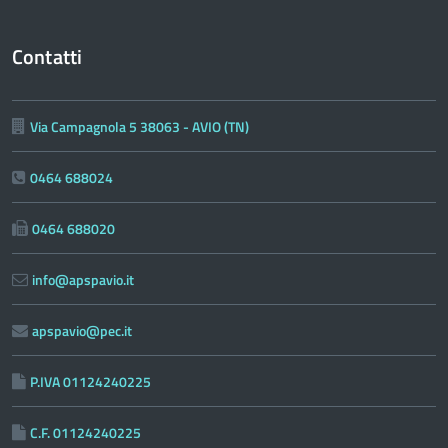
Contatti
Via Campagnola 5 38063 - AVIO (TN)
0464 688024
0464 688020
info@apspavio.it
apspavio@pec.it
P.IVA 01124240225
C.F. 01124240225