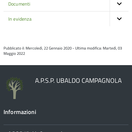
Documenti
In evidenza
torna
all'inizio
Pubblicato il: Mercoledì, 22 Gennaio 2020 - Ultima modifica: Martedì, 03
del
Maggio 2022
contenuto
A.P.S.P. UBALDO CAMPAGNOLA
Informazioni