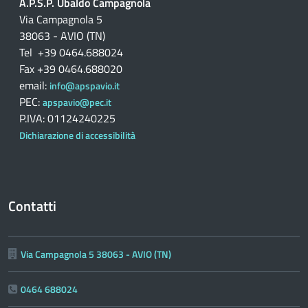
A.P.S.P. Ubaldo Campagnola
Via Campagnola 5
38063 - AVIO (TN)
Tel +39 0464.688024
Fax +39 0464.688020
email:
info@apspavio.it
PEC:
apspavio@pec.it
P.IVA: 01124240225
Dichiarazione di accessibilità
Contatti
Via Campagnola 5 38063 - AVIO (TN)
0464 688024