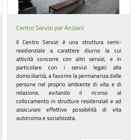
a
d
Centro Servizi per Anziani
Il Centro Servizi è una struttura semi-
residenziale a carattere diurno la cui
attività concorre con altri servizi, e in
particolare con i servizi legati alla
domiciliarità, a favorire la permanenza delle
persone nel proprio ambiente di vita e di
relazione, evitando il ricorso al
collocamento in strutture residenziali e ad
assicurare effettive possibilità di vita
autonoma e socializzata.