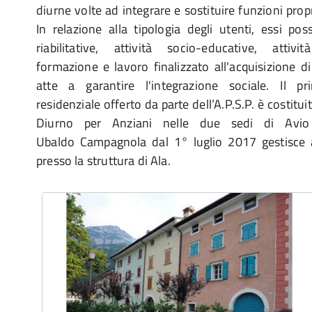
diurne volte ad integrare e sostituire funzioni prop
In relazione alla tipologia degli utenti, essi pos
riabilitative, attività socio-educative, attiv
formazione e lavoro finalizzato all'acquisizione d
atte a garantire l'integrazione sociale. Il pr
residenziale offerto da parte dell’A.P.S.P. è costitui
Diurno per Anziani nelle due sedi di Avio 
Ubaldo Campagnola dal 1° luglio 2017 gestisce al
presso la struttura di Ala.