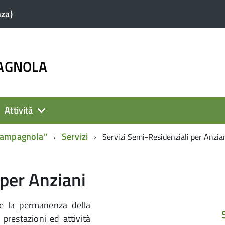
nza)
PAGNOLA
Attività
 Campagnola"
Servizi
Servizi Semi-Residenziali per Anzia
 per Anziani
ire la permanenza della
 prestazioni ed attività