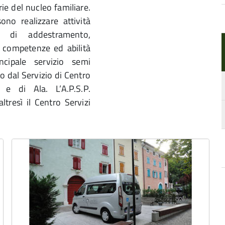
rie del nucleo familiare.
sono realizzare attività
ità di addestramento,
i competenze ed abilità
incipale servizio semi
to dal Servizio di Centro
e di Ala. L’A.P.S.P.
tresì il Centro Servizi