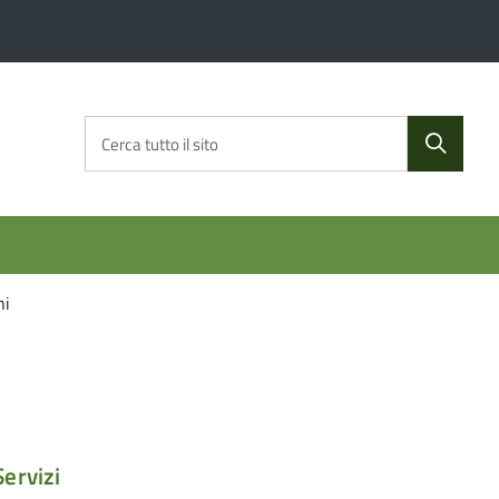
Cerca tutto il sito
ni
Servizi