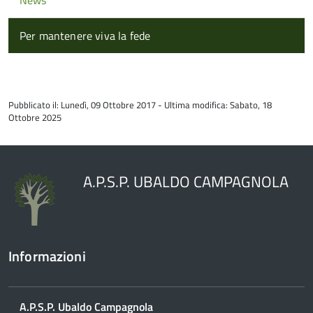
News
Per mantenere viva la fede
torna
all'inizio
Pubblicato il: Lunedì, 09 Ottobre 2017 - Ultima modifica: Sabato, 18
del
Ottobre 2025
contenuto
A.P.S.P. UBALDO CAMPAGNOLA
Informazioni
A.P.S.P. Ubaldo Campagnola