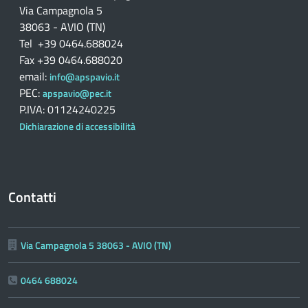
Via Campagnola 5
38063 - AVIO (TN)
Tel +39 0464.688024
Fax +39 0464.688020
email:
info@apspavio.it
PEC:
apspavio@pec.it
P.IVA: 01124240225
Dichiarazione di accessibilità
Contatti
Via Campagnola 5 38063 - AVIO (TN)
0464 688024