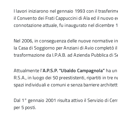
I lavori iniziarono nel gennaio 1993 con il trasferim
il Convento dei Frati Cappuccini di Ala ed il nuovo ed
connotazione attuale, fu inaugurato nel dicembre 
Nel 2006, in conseguenza delle nuove normative in 
la Casa di Soggiorno per Anziani di Avio completò il
trasformazione da I.P.A.B. ad Azienda Pubblica di Se
Attualmente l’
A.P.S.P. “Ubaldo Campagnola”
ha un 
R.S.A., in luogo dei 50 preestistenti, ripartiti in tre 
spazi individuali e comuni e senza barriere architet
Dal 1° gennaio 2001 risulta attivo il Servizio di Ce
per 5 posti.