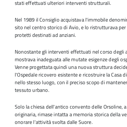
stati effettuati ulteriori interventi strutturali.
Nel 1989 il Consiglio acquistava l'immobile denomi
sito nel centro storico di Avio, e lo ristrutturava per
protetti destinati ad anziani.
Nonostante gli interventi effettuati nel corso degli a
mostrava inadeguata alle mutate esigenze degli ospi
Venne progettata quindi una nuova struttura decid
l'Ospedale ricovero esistente e ricostruire la Casa 
nello stesso luogo, con il preciso scopo di mantenere
tessuto urbano.
Solo la chiesa dell'antico convento delle Orsoline, 
originaria, rimase intatta a memoria storica della v
onorare l'attività svolta dalle Suore.