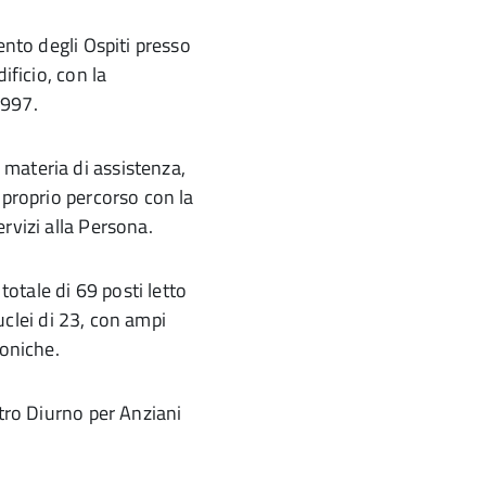
ento degli Ospiti presso
ificio, con la
1997.
materia di assistenza,
 proprio percorso con la
rvizi alla Persona.
totale di 69 posti letto
nuclei di 23, con ampi
toniche.
ntro Diurno per Anziani