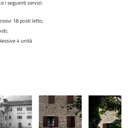
ce i seguenti servizi:
ssivi 18 posti letto;
sti;
plessive 4 unità