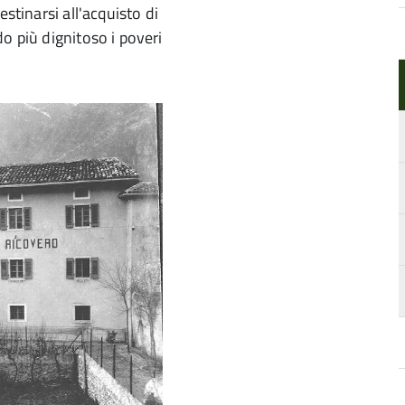
stinarsi all'acquisto di
o più dignitoso i poveri