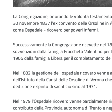
La Congregazione, onorando le volontà testamentar
30 novembre 1837 l'ex convento delle Orsoline in Av
come Ospedale - ricovero per poveri infermi.
Successivamente la Congregazione ricevette nel 188
sovvenzioni dalla famiglia Fracchetti Valentino per
1905 dalla famiglia Libera per il completamento del
Nel 1882 la gestione dell'ospedale ricovero venne a
dell'Istituto della Carità delle Orsoline di Verona c
dedizione e spirito di sacrificio sino al 1971.
Nel 1979 l'Ospedale ricovero venne parzialmente ris
contributo della Provincia autonoma di Trento e neg