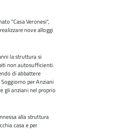
nato "Casa Veronesi",
 realizzare nove alloggi
nni la struttura si
ti non autosufficienti.
endo di abbattere
di Soggiorno per Anziani
 gli anziani nel proprio
annessa alla struttura
ecchia casa e per