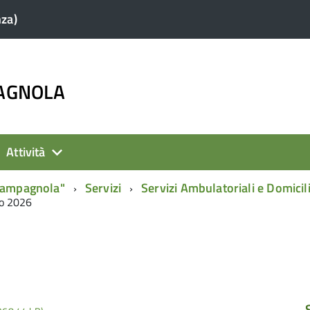
nza)
PAGNOLA
Attività
 Campagnola"
Servizi
Servizi Ambulatoriali e Domicili
io 2026