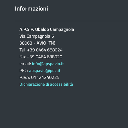
Informazioni
A.P.S.P. Ubaldo Campagnola
Via Campagnola 5
38063 - AVIO (TN)
Tel +39 0464.688024
Fax +39 0464.688020
email:
info@apspavio.it
PEC:
apspavio@pec.it
P.IVA: 01124240225
Dichiarazione di accessibilità