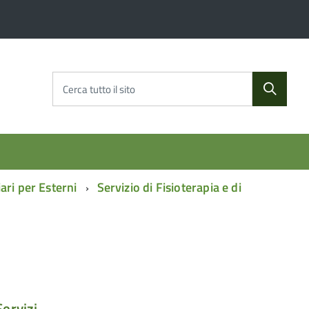
Cerca tutto il sito
ari per Esterni
Servizio di Fisioterapia e di
Servizi