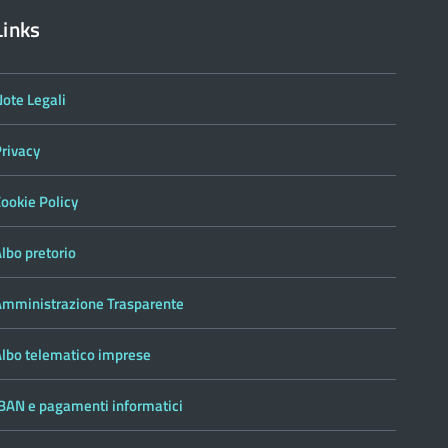
Links
ote Legali
Privacy
ookie Policy
lbo pretorio
Amministrazione Trasparente
Albo telematico imprese
IBAN e pagamenti informatici