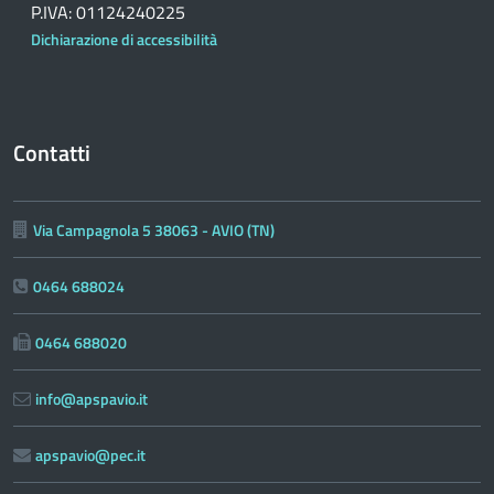
P.IVA: 01124240225
Dichiarazione di accessibilità
Contatti
Via Campagnola 5 38063 - AVIO (TN)
0464 688024
0464 688020
info@apspavio.it
apspavio@pec.it