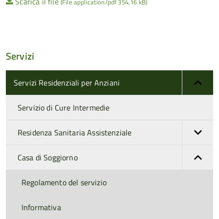
Scarica il file
(File application/pdf 354,16 kB)
Servizi
Servizi Residenziali per Anziani
Servizio di Cure Intermedie
Residenza Sanitaria Assistenziale
Casa di Soggiorno
Regolamento del servizio
Informativa