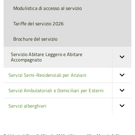
Modulistica di accesso al servizio
Tariffe del servizio 2026
Brochure del servizio
Servizio Abitare Leggero e Abitare
Accompagnato
Servizi Semi-Residenziali per Anziani
Servizi Ambulatoriali e Domiciliari per Esterni
Servizi alberghieri
torna
all'inizio