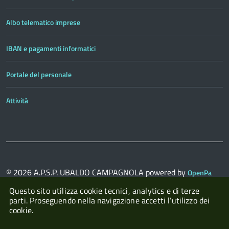
Albo telematico imprese
IBAN e pagamenti informatici
Portale del personale
Attività
© 2026
A.P.S.P. UBALDO CAMPAGNOLA
powered by
OpenPa
con il supporto di
OpenContent Scarl
Questo sito utilizza cookie tecnici, analytics e di terze
parti. Proseguendo nella navigazione accetti l’utilizzo dei
cookie.
Accedi con il tuo account