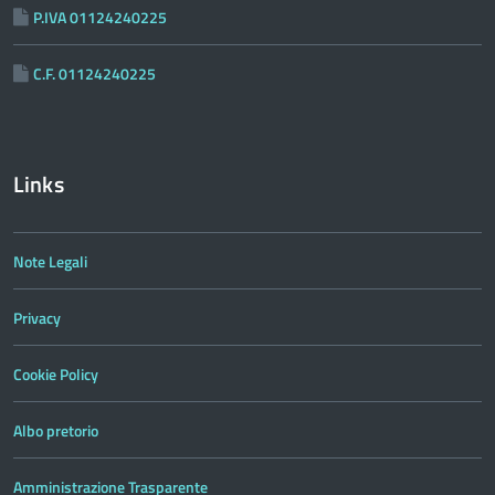
P.IVA 01124240225
C.F. 01124240225
Links
Note Legali
Privacy
Cookie Policy
Albo pretorio
Amministrazione Trasparente